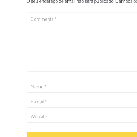
O seu endereço de email não será publicado.
Campos ob