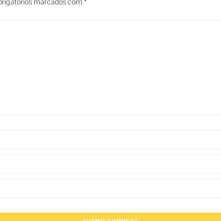
rigatórios marcados com
*