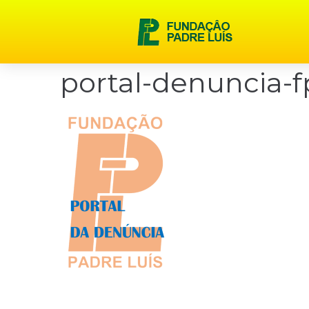
content
portal-denuncia-f