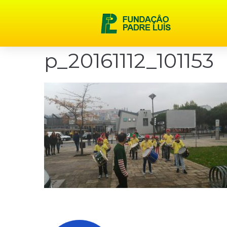
content
p_20161112_101153