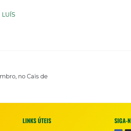
LUÍS
mbro, no Cais de
LINKS ÚTEIS
SIGA-