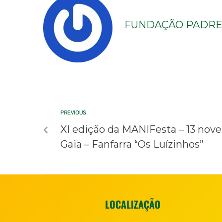
FUNDAÇÃO PADRE 
PREVIOUS
XI edição da MANIFesta – 13 nove
Gaia – Fanfarra “Os Luízinhos”
LOCALIZAÇÃO