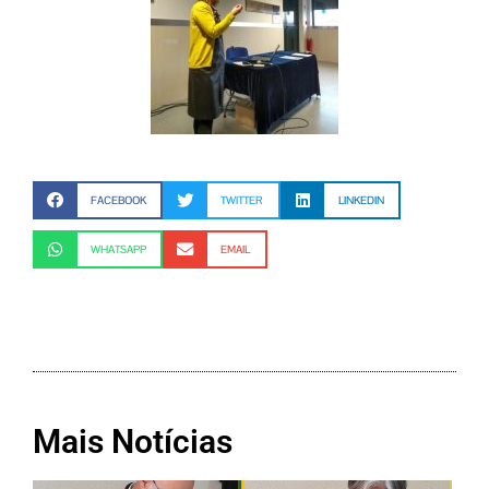
FACEBOOK
TWITTER
LINKEDIN
WHATSAPP
EMAIL
Mais Notícias