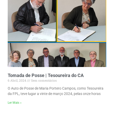
Tomada de Posse | Tesoureira do CA
6 Abril, 2024
Sem comentários
O Auto de Posse de Maria Portero Campos, como Tesoureira
da FPL, teve lugar a vinte de março 2024, pelas onze horas
Ler Mais »