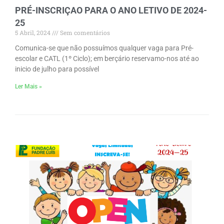
PRÉ-INSCRIÇAO PARA O ANO LETIVO DE 2024-
25
5 Abril, 2024
Sem comentários
Comunica-se que não possuímos qualquer vaga para Pré-
escolar e CATL (1º Ciclo); em berçário reservamo-nos até ao
inicio de julho para possível
Ler Mais »