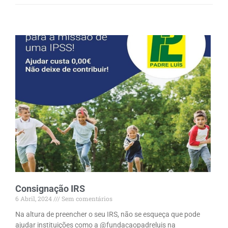
Consignação IRS
6 Abril, 2024
Sem comentários
Na altura de preencher o seu IRS, não se esqueça que pode
ajudar instituições como a @fundacaopadreluis na