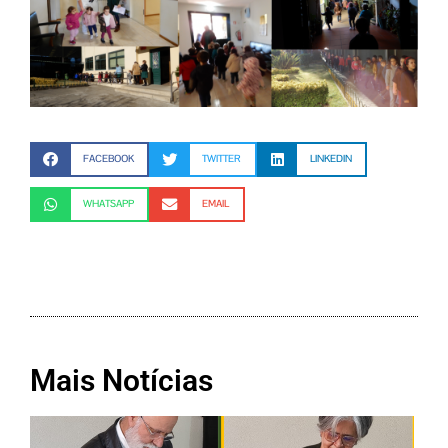
FACEBOOK
TWITTER
LINKEDIN
WHATSAPP
EMAIL
Mais Notícias