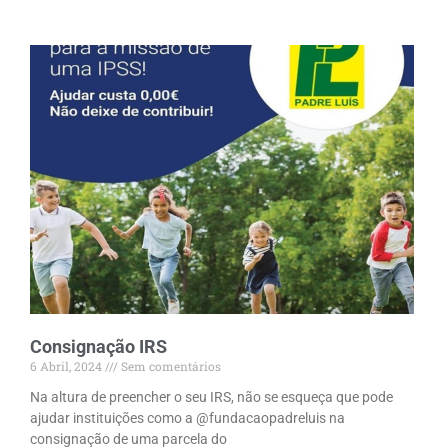
Consignação IRS
6 Abril, 2024
Sem comentários
Na altura de preencher o seu IRS, não se esqueça que pode
ajudar instituições como a @fundacaopadreluis na
consignação de uma parcela do