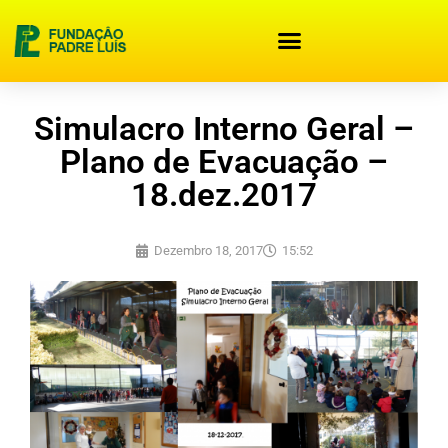
content
Simulacro Interno Geral –
Plano de Evacuação –
18.dez.2017
Dezembro 18, 2017
15:52