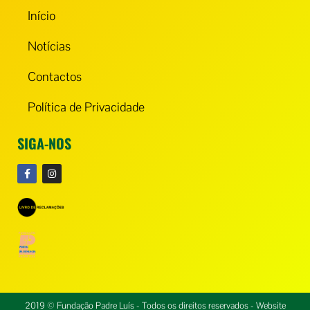
Início
Notícias
Contactos
Política de Privacidade
SIGA-NOS
2019 © Fundação Padre Luís - Todos os direitos reservados - Website