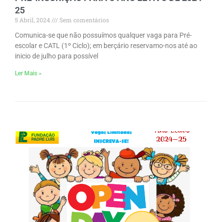
25
5 Abril, 2024
Sem comentários
Comunica-se que não possuímos qualquer vaga para Pré-
escolar e CATL (1º Ciclo); em berçário reservamo-nos até ao
inicio de julho para possível
Ler Mais »