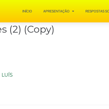
INÍCIO
APRESENTAÇÃO
RESPOSTAS SO
es (2) (Copy)
LUÍS