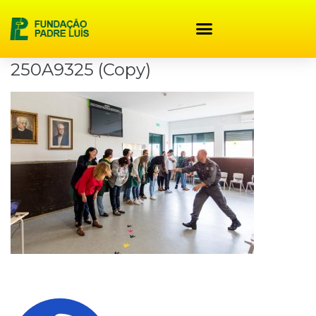
content
250A9325 (Copy)