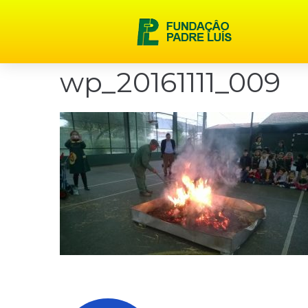
content
wp_20161111_009