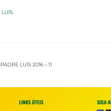
LUÍS
DRE LUÍS 2016 – 11
LINKS ÚTEIS
SIGA-