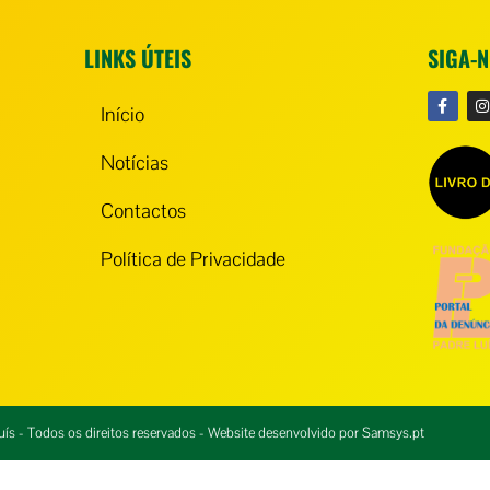
LINKS ÚTEIS
SIGA-
Início
Notícias
Contactos
Política de Privacidade
s - Todos os direitos reservados - Website desenvolvido por
Samsys.pt