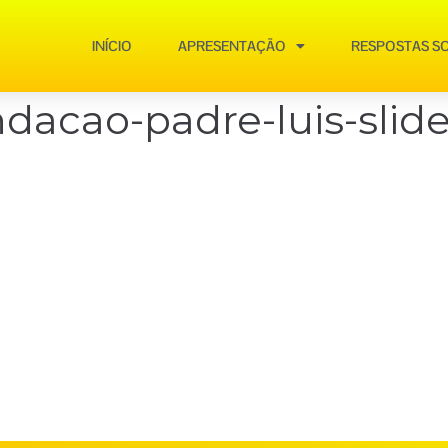
INÍCIO
APRESENTAÇÃO
RESPOSTAS SO
dacao-padre-luis-slide