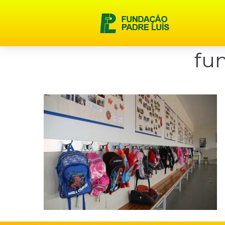
content
fun