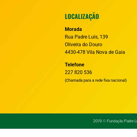
LOCALIZAÇÃO
Morada
Rua Padre Luís, 139
Oliveira do Douro
4430-478 Vila Nova de Gaia
Telefone
227 820 536
(Chamada para a rede fixa nacional)
2019 © Fundação Padre Luí