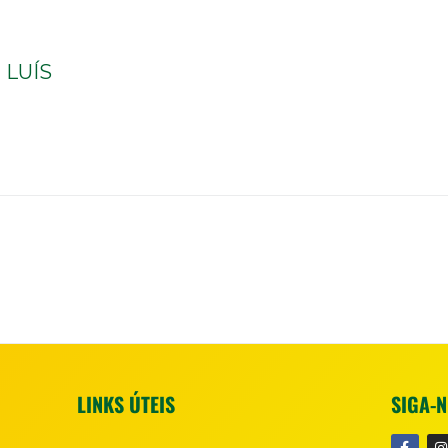
LUÍS
LINKS ÚTEIS
SIGA-