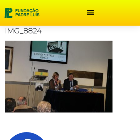
content
IMG_8824