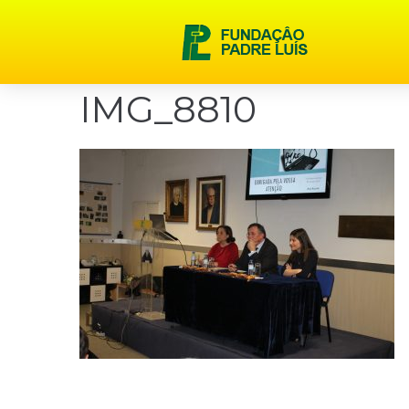
content
IMG_8810