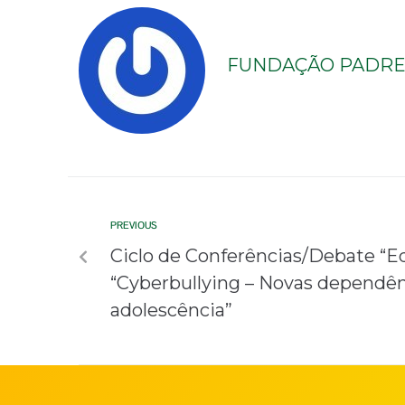
FUNDAÇÃO PADRE 
PREVIOUS
Ciclo de Conferências/Debate “Ed
“Cyberbullying – Novas dependên
adolescência”