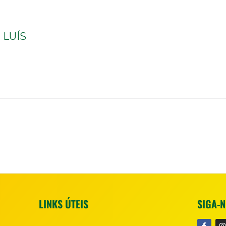
LUÍS
LINKS ÚTEIS
SIGA-