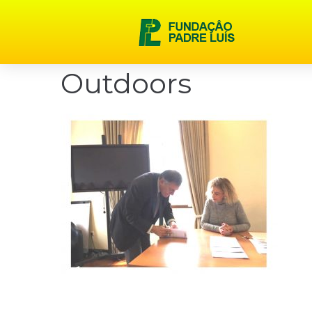
content
Outdoors