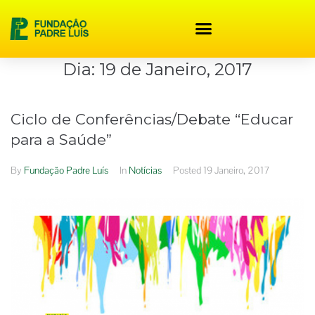
content
Dia:
19 de Janeiro, 2017
Ciclo de Conferências/Debate “Educar
para a Saúde”
By
Fundação Padre Luís
In
Notícias
Posted
19 Janeiro, 2017